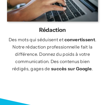
Rédaction
Des mots qui séduisent et
convertissent
.
Notre rédaction professionnelle fait la
différence. Donnez du poids à votre
communication. Des contenus bien
rédigés, gages de
succès sur Google
.