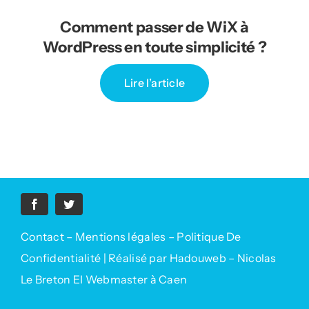
Comment passer de WiX à
WordPress en toute simplicité ?
Lire l’article
Contact
–
Mentions légales
–
Politique De
Confidentialité
| Réalisé par Hadouweb – Nicolas
Le Breton EI Webmaster à Caen